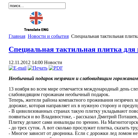
Главная
Новости и события
Специальная тактильная плитка
Специальная тактильная плитка для 
12.11.2012 14:00
Новости
Необычный подарок незрячим и слабовидящим горожанам с
13 ноября во всем мире отмечается международный день сл
слабовидящим горожанам необычный подарок.
Теперь, жители района компактного проживания незрячих хо
дорожке, которая направляет их в нужную сторону и предуп
- В цивилизованных странах такую плитку укладывают повсе
появиться и во Владивостоке, - рассказал Дмитрий Поташев
Плитку делают сами инвалиды по зрению. На Магнитогорской
- до трех суток. А вот сколько прослужит плитка, сказать тр
- Многое зависит от дворника. Если с дорожки лед ломом не