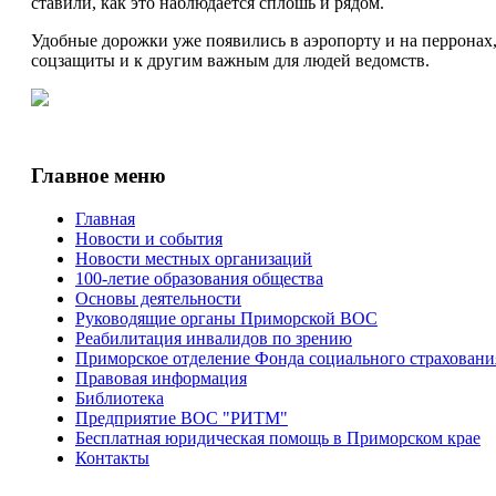
ставили, как это наблюдается сплошь и рядом.
Удобные дорожки уже появились в аэропорту и на перронах,
соцзащиты и к другим важным для людей ведомств.
Главное меню
Главная
Новости и события
Новости местных организаций
100-летие образования общества
Основы деятельности
Руководящие органы Приморской ВОС
Реабилитация инвалидов по зрению
Приморское отделение Фонда социального страхован
Правовая информация
Библиотека
Предприятие ВОС "РИТМ"
Бесплатная юридическая помощь в Приморском крае
Контакты