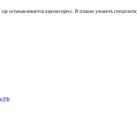
 где останавливается аэроэкспресс. В планах уложить спецплит
ия РФ