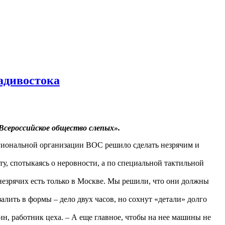
адивостока
Всероссийское общество слепых».
егиональной организации ВОС решило сделать незрячим и
у, спотыкаясь о неровности, а по специальной тактильной
незрячих есть только в Москве. Мы решили, что они должны
лить в формы – дело двух часов, но сохнут «детали» долго
ин, работник цеха. – А еще главное, чтобы на нее машины не