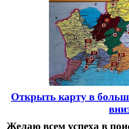
Открыть карту в больш
вни
Желаю всем успеха в по