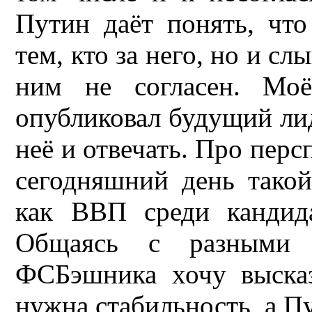
Путин даёт понять, что
тем, кто за него, но и сл
ним не согласен. Мо
опубликовал будущий лид
неё и отвечать. Про перс
сегодняшний день тако
как ВВП среди кандид
Общаясь с разными 
ФСБэшника хочу выска
нужна стабильность, а Пу