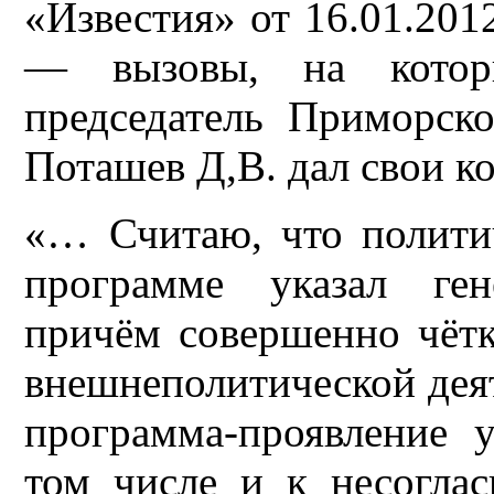
«Известия» от 16.01.2012
— вызовы, на котор
председатель Приморск
Поташев Д,В. дал свои к
«… Считаю, что полити
программе указал ген
причём совершенно чётк
внешнеполитической деят
программа-проявление 
том числе и к несогла