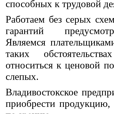
способных к трудовой де
Работаем без серых схе
гарантий предусмотр
Являемся плательщикам
таких обстоятельст
относиться к ценовой п
слепых.
Владивостокское предпр
приобрести продукцию,