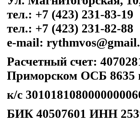
Ул. Магнитогорская, 10
тел.: +7 (423) 231-83-19
тел.: +7 (423) 231-82-88
e-mail: rythmvos@gmail
Расчетный счет: 407028
Приморском ОСБ 8635 г
к/с 301018108000000006
БИК 40507601 ИНН 253