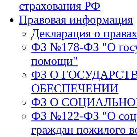
страхования РФ
Правовая информация
Декларация о права
ФЗ №178-ФЗ "О гос
помощи"
ФЗ О ГОСУДАРС
ОБЕСПЕЧЕНИИ
ФЗ О СОЦИАЛЬН
ФЗ №122-ФЗ "О соц
граждан пожилого в