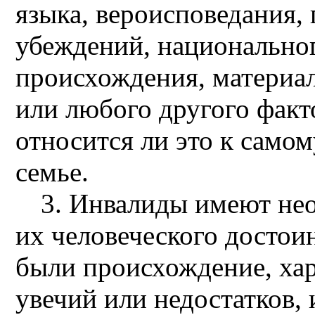
языка, вероисповедания,
убеждений, национально
происхождения, материа
или любого другого факто
относится ли это к самом
семье.
3. Инвалиды имеют не
их человеческого достои
были происхождение, хар
увечий или недостатков,