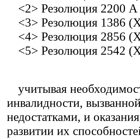
<2> Резолюция 2200 A 
<3> Резолюция 1386 (X
<4> Резолюция 2856 (
<5> Резолюция 2542 (
учитывая необходимос
инвалидности, вызванно
недостатками, и оказани
развитии их способносте