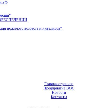
ия РФ
омощи"
ОБЕСПЕЧЕНИИ
ан пожилого возраста и инвалидов"
Главная страница
Предприятие ВОС
Новости
Контакты