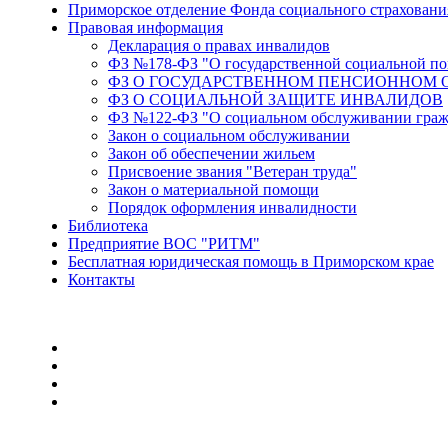
Приморское отделение Фонда социального страхован
Правовая информация
Декларация о правах инвалидов
ФЗ №178-ФЗ "О государственной социальной п
ФЗ О ГОСУДАРСТВЕННОМ ПЕНСИОННОМ 
ФЗ О СОЦИАЛЬНОЙ ЗАЩИТЕ ИНВАЛИДОВ
ФЗ №122-ФЗ "О социальном обслуживании гражд
Закон о социальном обслуживании
Закон об обеспечении жильем
Присвоение звания "Ветеран труда"
Закон о материальной помощи
Порядок оформления инвалидности
Библиотека
Предприятие ВОС "РИТМ"
Бесплатная юридическая помощь в Приморском крае
Контакты