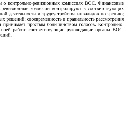
ем о контрольно-ревизионных комиссиях ВОС. Финансовые
-ревизионные комиссии контролируют в соответствующих
ой деятельности и трудоустройства инвалидов по зрению;
ых решений; своевременность и правильность рассмотрения
я принимает простым большинством голосов. Контрольно-
своей работе соответствующие руководящие органы ВОС.
заций.