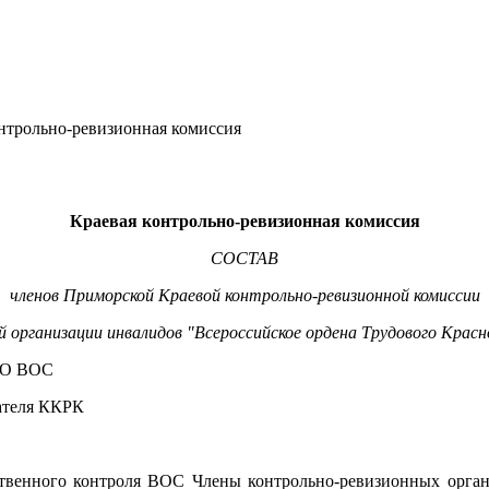
нтрольно-ревизионная комиссия
Краевая контрольно-ревизионная комиссия
СОСТАВ
членов
Приморской Краевой контрольно-ревизионной комиссии
 организации инвалидов "Всероссийское ордена Трудового Красн
КОО ВОС
дателя ККРК
твенного контроля ВОС Члены контрольно-ревизионных орган