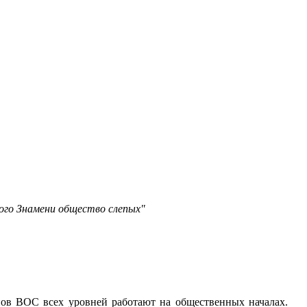
ого Знамени общество слепых"
ов ВОС всех уровней работают на общественных началах.