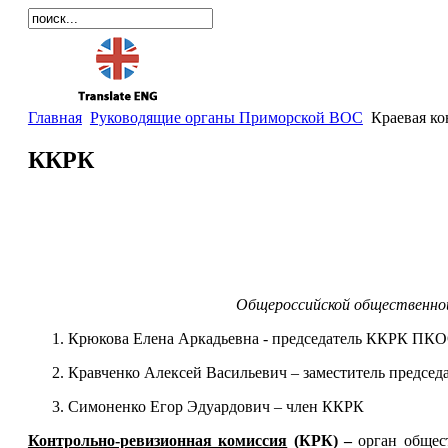
Главная
Руководящие органы Приморской ВОС
Краевая ко
ККРК
Общероссийской общественной
1. Крюкова Елена Аркадьевна - председатель ККРК П
2. Кравченко Алексей Васильевич – заместитель предсе
3. Симоненко Егор Эдуардович
– член ККРК
Контрольно-ревизионная комиссия
(КРК) –
орган общес