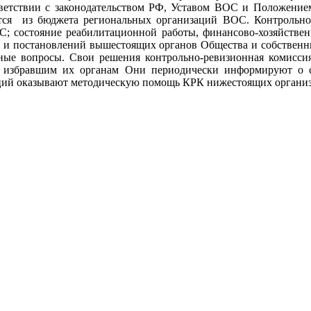
тветствии с законодательством РФ, Уставом ВОС и Положени
ся из бюджета региональных организаций ВОС. Контрольно
; состояние реабилитационной работы, финансово-хозяйственн
ий и постановлений вышестоящих органов Общества и собственн
жные вопросы. Свои решения контрольно-ревизионная комисси
и избравшим их органам Они периодически информируют о 
ций оказывают методическую помощь КРК нижестоящих органи