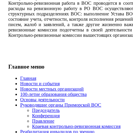
Контрольно-ревизионная работа в ВОС проводится в соо
расходы на ревизионную работу в РО ВОС осуществляют
структурных подразделениях ВОС: выполнение Устава ВОС
состояние учета, отчетности, контроля исполнения решен
писем, жалоб и заявлений, а также другие жизненно ва
ревизионные комиссии подотчетны в своей деятельност
Контрольно-ревизионные комиссии вышестоящих организа
Главное меню
Главная
Новости и события
Новости местных организаций
100-летие образования общества
Основы деятельности
Руководящие органы Приморской ВОС
Председатель
Конференция
Правление
Краевая контрольно-ревизионная комиссия
Реабилитация инвалидов по зрению