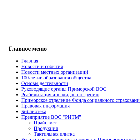
Главное меню
Главная
Новости и события
Новости местных организаций
100-летие образования общества
Основы деятельности
Руководящие органы Приморской ВОС
Реабилитация инвалидов по зрению
Приморское отделение Фонда социального страхован
Правовая информация
Библиотека
Предприятие ВОС "РИТМ"
Прайслист
Продукция
Тактильная плитка
Бесплатная юридическая помощь в Приморском крае