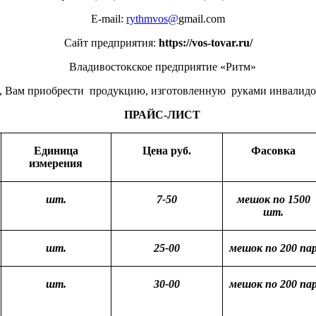
E-mail:
rythmvos@
gmail.com
Сайт предприятия:
https://vos-tovar.ru/
Владивостокское предприятие «Ритм»
т, Вам приобрести продукцию, изготовленную руками инвалидо
ПРАЙС-ЛИСТ
Единица
Цена руб.
Фасовка
измерения
шт.
7-50
мешок по 1500
шт.
шт.
25-00
мешок по 200 па
шт.
30-00
мешок по 200 па