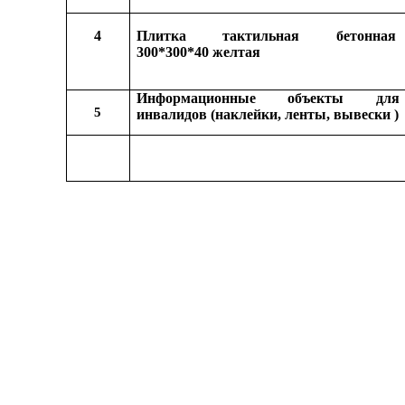
4
Плитка тактильная бетонная
300*300*40 желтая
Информационные объекты для
5
инвалидов (наклейки, ленты, вывески )