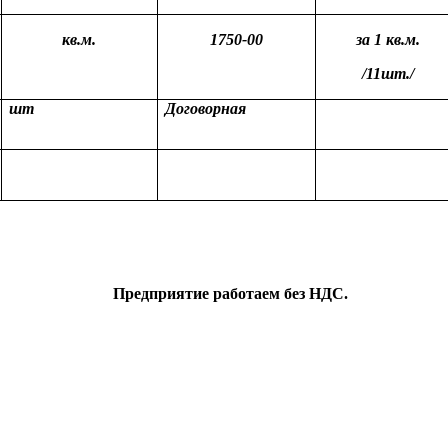
кв.м.
1750-00
за 1 кв.м.
/11шт./
шт
Договорная
Предприятие работаем без НДС.