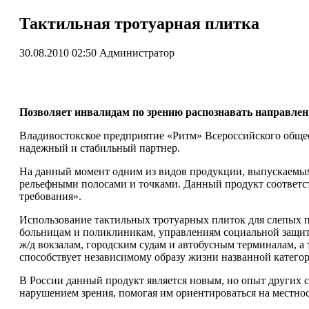
Тактильная тротуарная плитка
30.08.2010 02:50
Администратор
Позволяет инвалидам по зрению распознавать направлени
Владивостокское предприятие «Ритм» Всероссийского общест
надежный и стабильный партнер.
На данный момент одним из видов продукции, выпускаемым
рельефными полосами и точками. Данный продукт соответст
требования».
Использование тактильных тротуарных плиток для слепых п
больницам и поликлиникам, управлениям социальной защит
ж/д вокзалам, городским судам и автобусным терминалам, а
способствует независимому образу жизни названной категор
В России данный продукт является новым, но опыт других с
нарушением зрения, помогая им ориентироваться на местнос