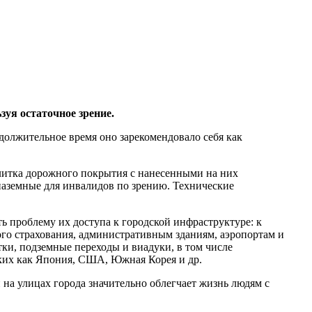
уя остаточное зрение.
должительное время оно зарекомендовало себя как
литка дорожного покрытия с нанесенными на них
наземные для инвалидов по зрению. Технические
 проблему их доступа к городской инфраструктуре: к
го страхования, административным зданиям, аэропортам и
тки, подземные переходы и виадуки, в том числе
аких как Япония, США, Южная Корея и др.
 на улицах города значительно облегчает жизнь людям с