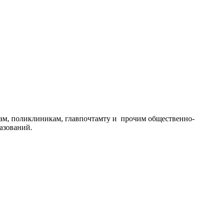
цам, поликлиникам, главпочтамту и прочим общественно-
азований.