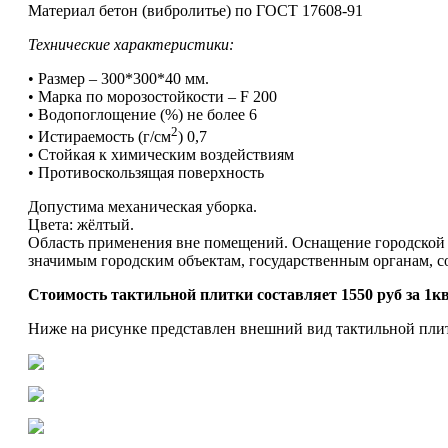
Материал бетон (вибролитье) по ГОСТ 17608-91
Технические характеристики:
• Размер – 300*300*40 мм.
• Марка по морозостойкости – F 200
• Водопоглощение (%) не более 6
2
• Истираемость (г/см
) 0,7
• Стойкая к химическим воздействиям
• Противоскользящая поверхность
Допустима механическая уборка.
Цвета: жёлтый.
Область применения вне помещений. Оснащение городской и
значимым городским объектам, государственным органам, 
Стоимость тактильной плитки составляет 1550 руб за
1кв
Ниже на рисунке представлен внешний вид тактильной плит