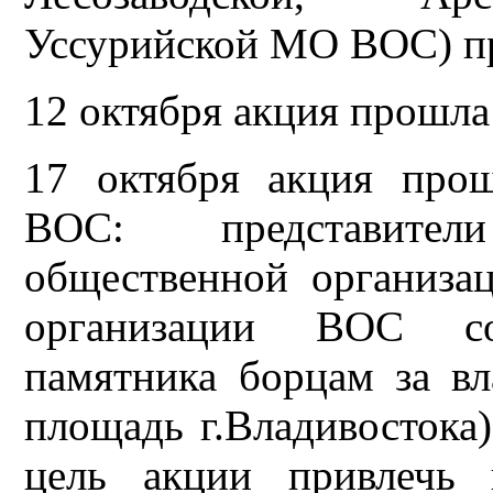
Уссурийской МО ВОС) пр
12 октября акция прошл
17 октября акция про
ВОС: представите
общественной организа
организации ВОС с
памятника борцам за вл
площадь г.Владивостока)
цель акции привлечь 