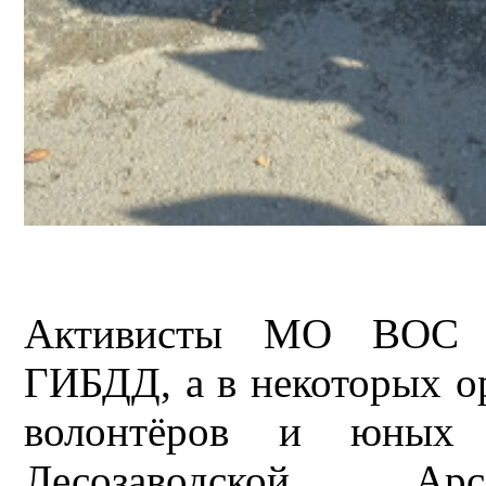
Активисты МО ВОС с
ГИБДД, а в некоторых о
волонтёров и юных 
Лесозаводской, Арс