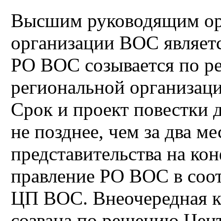
Высшим руководящим ор
организации ВОС являет
РО ВОС созывается по р
региональной организаци
Срок и проект повестки 
не позднее, чем за два м
представительства на ко
правление РО ВОС в соо
ЦП ВОС. Внеочередная к
созвана по решению Цен