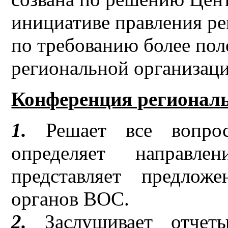
инициативе правления ре
по требованию более по
региональной организац
Конференция регионал
1.
Решает все вопрос
определяет направлен
представляет предлож
органов ВОС.
2.
Заслушивает отчеты