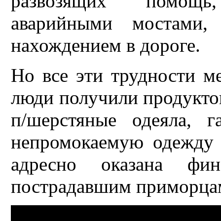
развозящих помощь
аварийными мостами,
нахождением в дороге.
Но все эти трудности 
люди получили продуктов
п/шерстяные одеяла, г
непромокаемую одежду 
адресно оказана фин
пострадавшим приморцам