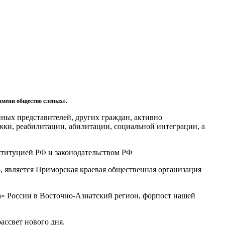
амени общество слепых».
нных представителей, других граждан, активно
жки, реабилитации, абилитации, социальной интеграции, а
ституцией РФ и законодательством РФ
 является Приморская краевая общественная организация
а» России в Восточно-Азиатский регион, форпост нашей
ассвет нового дня.