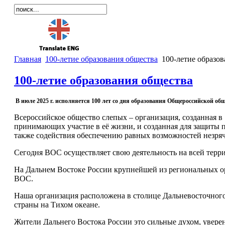
Главная
100-летие образования общества
100-летие образов
100-летие образования общества
В июле 2025 г. исполняется 100 лет со дня образования Общероссийской о
Всероссийское общество слепых – организация, созданная в
принимающих участие в её жизни, и созданная для защиты 
также содействия обеспечению равных возможностей незря
Сегодня ВОС осуществляет свою деятельность на всей терр
На Дальнем Востоке России крупнейшей из региональных о
ВОС.
Наша организация расположена в столице Дальневосточного 
страны на Тихом океане.
Жители Дальнего Востока России это сильные духом, уверен