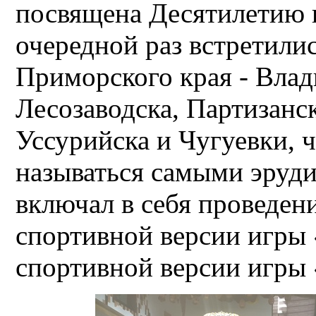
посвящена Десятилетию н
очередной раз встретилис
Приморского края - Влад
Лесозаводска, Партизанск
Уссурийска и Чугуевки, 
называться самыми эруд
включал в себя проведен
спортивной версии игры 
спортивной версии игры