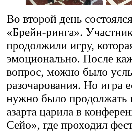
Во второй день состоялс
«Брейн-ринга». Участник
продолжили игру, котора
эмоционально. После каж
вопрос, можно было услы
разочарования. Но игра 
нужно было продолжать 
азарта царила в конфере
Сейо», где проходил фест