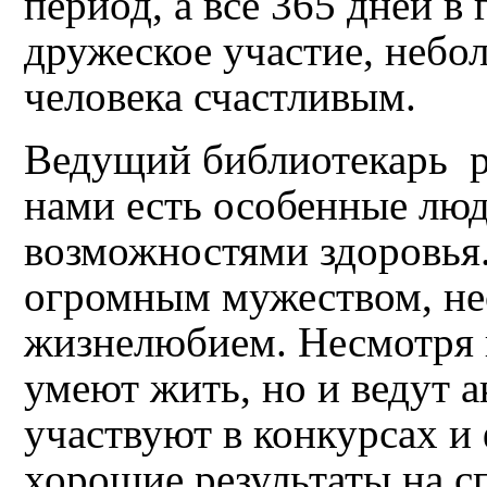
период, а все 365 дней в 
дружеское участие, небо
человека счастливым.
Ведущий библиотекарь ра
нами есть особенные лю
возможностями здоровья
огромным мужеством, не
жизнелюбием. Несмотря н
умеют жить, но и ведут 
участвуют в конкурсах и
хорошие результаты на с