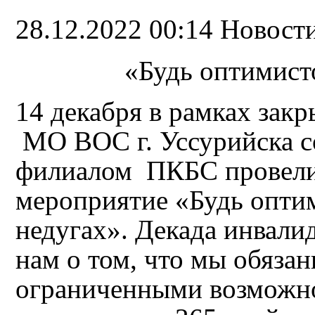
28.12.2022 00:14
Новост
«Будь оптимисто
14 декабря в рамках зак
МО ВОС г. Уссурийска с
филиалом ПКБС провели
мероприятие «Будь оптим
недугах
». Декада инвали
нам о том, что мы обяза
ограниченными возможнос