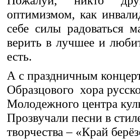
Пожалуй, никто др
оптимизмом, как инвали
себе силы радоваться 
верить в лучшее и любит
есть.
А с праздничным концер
Образцового хора русск
Молодежного центра куль
Прозвучали песни в стил
творчества – «Край берё