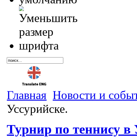
Главная
Новости и собы
Уссурийске.
Турнир по теннису в 