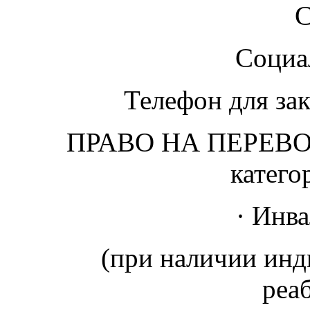
С
Социа
Телефон для за
ПРАВО НА ПЕРЕВО
катего
· Инв
(при наличии ин
реа