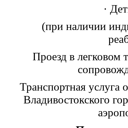
· Де
(при наличии ин
реа
Проезд в легковом т
сопровож
Транспортная услуга о
Владивостокского гор
аэроп