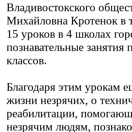
Владивостокского общест
Михайловна Кротенок в т
15 уроков в 4 школах го
познавательные занятия 
классов.
Благодаря этим урокам е
жизни незрячих, о техни
реабилитации, помогающи
незрячим людям, познако