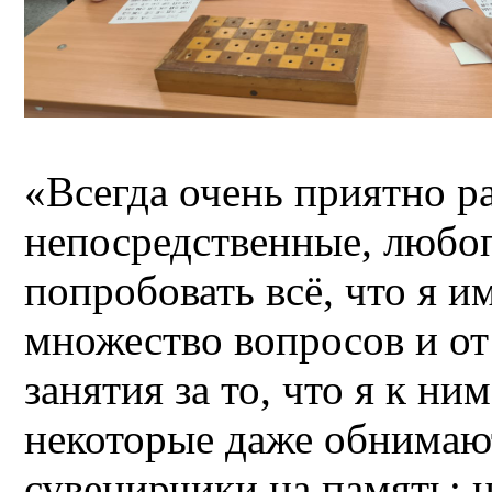
«Всегда очень приятно р
непосредственные, любо
попробовать всё, что я и
множество вопросов и от
занятия за то, что я к н
некоторые даже обнимаю
сувенирчики на память: 