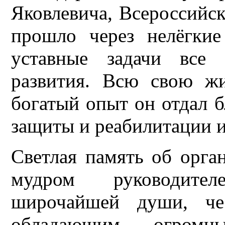
Яковлевича, Всероссийс
прошло через нелёгкие
уставные задачи все 
развития. Всю свою ж
богатый опыт он отдал 
защиты и реабилитации и
Светлая память об орга
мудром руководител
широчайшей души, че
обладающим огромн