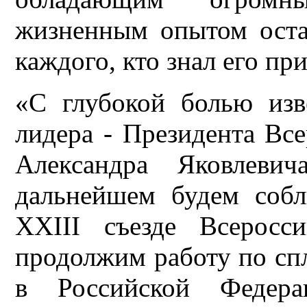
жизненным опытом остан
каждого, кто знал его пр
«С глубокой болью из
лидера - Президента Вс
Александра Яковлев
дальнейшем будем соб
XXIII съезде Всеросс
продолжим работу по сп
в Российской Федерац