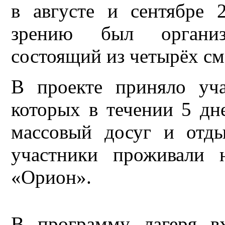
в августе и сентябре 
зрению был организ
состоящий из четырёх см
В проекте приняло уча
которых в течении 5 дн
массовый досуг и отд
участники проживали 
«Орион».
В программу лагеря вх