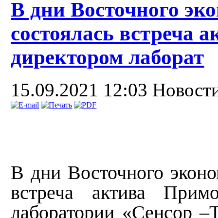
В дни Восточного эк
состоялась встреча 
директором лаборат
15.09.2021 12:03
Новост
В дни Восточного эконо
встреча актива Прим
лаборатории
«Сенсор –Т