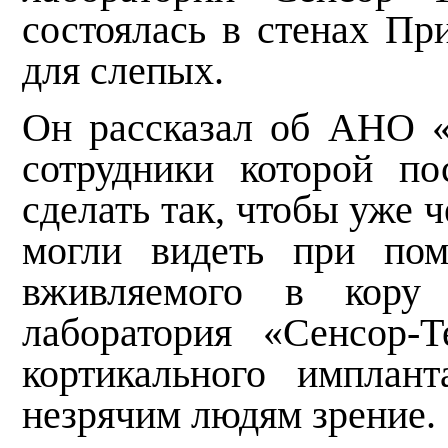
состоялась в стенах Пр
для слепых.
Он рассказал об
АНО «Л
сотрудники
которой по
сделать так, чтобы уже 
могли видеть при пом
вживляемого в кору 
лаборатория «Сенсор-Т
кортикального имплан
незрячим людям зрение.