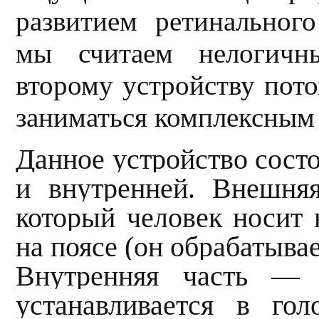
развитием ретинальног
мы считаем нелогичн
второму устройству пот
заниматься комплексным
Данное устройство сост
и внутренней. Внешня
который человек носит 
на поясе (он обрабатыва
Внутренняя часть — 
устанавливается в го