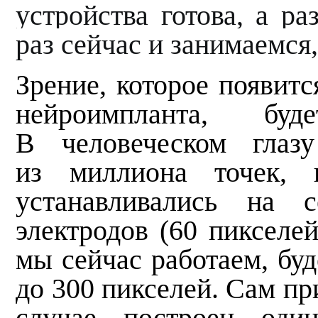
устройства готова, а р
раз сейчас и занимаемся
Зрение, которое появитс
нейроимпланта, бу
В человеческом глазу
из миллиона точек, к
устанавливались на с
электродов (60 пикселей
мы сейчас работаем, буд
до 300 пикселей. Сам пр
случае построен оди