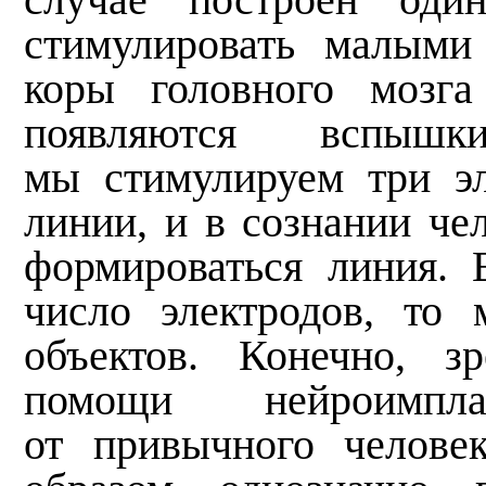
стимулировать малыми
коры головного мозга
появляются вспыш
мы стимулируем три э
линии, и в сознании чел
формироваться линия. 
число электродов, то 
объектов. Конечно, з
помощи нейроимпла
от привычного челове