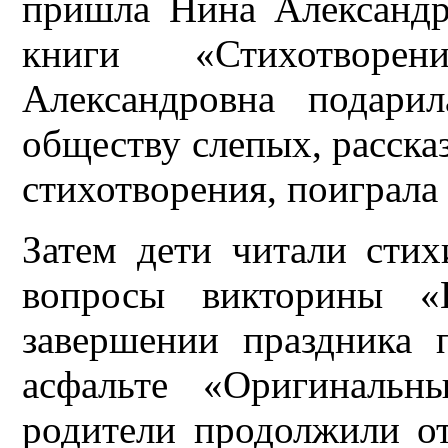
пришла Нина Александр
книги «Стихотвор
Александровна подари
обществу слепых, рассказ
стихотворения, поиграла 
Затем дети читали стих
вопросы викторины «П
завершении праздника 
асфальте «Оригиналь
родители продолжили о