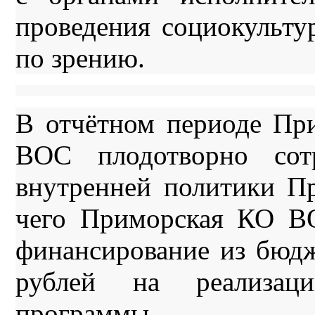
проведения социокульту
по зрению.
В отчётном периоде При
ВОС плодотворно сотр
внутренней политики Пр
чего Приморская КО ВО
финансирование из бюдж
рублей на реализац
программы.