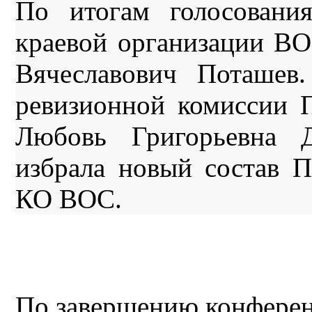
По итогам голосовани
краевой организации В
Вячеславович Поташев.
ревизионной комиссии
Любовь Григорьевна Д
избрала новый состав 
КО ВОС.
По завершению конферен