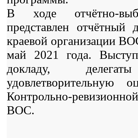
В ходе отчётно-вы
представлен отчётный 
краевой организации ВОС
май 2021 года. Высту
докладу, делега
удовлетворительную о
Контрольно-ревизионн
ВОС.