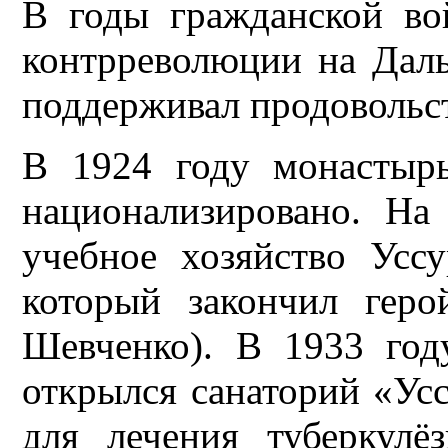
В годы гражданской в
контрреволюции на Дал
поддерживал продовольс
В 1924 году монастыр
национализировано. На
учебное хозяйство Уссу
который закончил гер
Шевченко). В 1933 год
открылся санаторий «Ус
для лечения туберкул