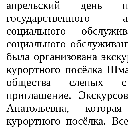
апрельский день п
государственного 
социального обслужи
социального обслуживани
была организована экск
курортного посёлка Шма
общества слепых с
приглашение. Экскурс
Анатольевна, котор
курортного посёлка. В