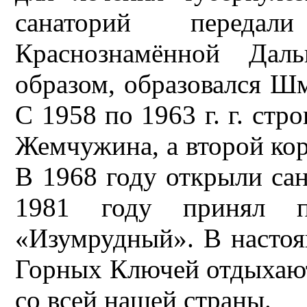
санаторий перед
Краснознамённой Даль
образом, образовался Ш
С 1958 по 1963 г. г. стр
Жемчужина, а второй корп
В 1968 году открыли сан
1981 году принял п
«Изумрудный». В настоя
Горных Ключей отдыхают
со всей нашей страны.