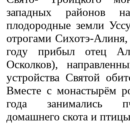
западных районов на
плодородные земли Усс
отрогами Сихотэ-Алиня, 
году прибыл отец Ал
Осколков), направлен
устройства Святой обит
Вместе с монастырём ро
года занимались пче
домашнего скота и птицы