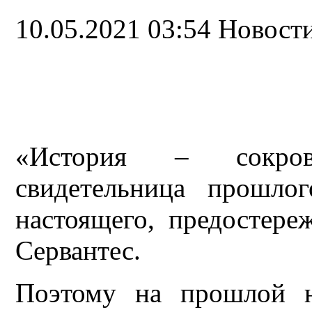
10.05.2021 03:54
Новост
«История – сокро
свидетельница прошло
настоящего, предостере
Сервантес.
Поэтому н
а прошлой н