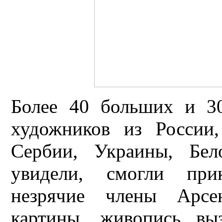
Более 40 больших и 3
художников из России,
Сербии, Украины, Бел
увидели, смогли прик
незрячие члены Арсе
картины, живопись вы