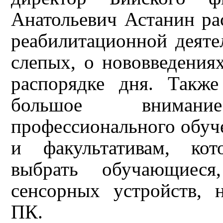
Анатольевич Астанин ра
реабилитационной деяте
слепых, о нововведения
распорядке дня. Такж
большое вниман
профессионального обуч
и факультативам, кот
выбрать обучающиес
сенсорных устройств, 
ПК.