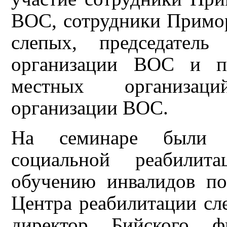
ВОС, сотрудники Примор
слепых, председател
организации ВОС и пр
местных организац
организации ВОС.
На семинаре были 
социальной реабилит
обучению инвалидов п
Центра реабилитации сле
директор Бийского