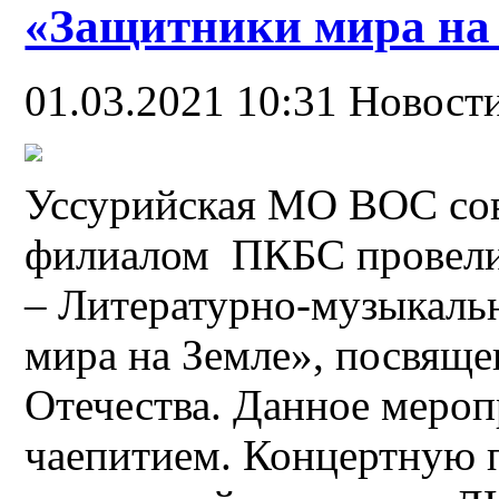
«Защитники мира на
01.03.2021 10:31
Новост
Уссурийская МО ВОС сов
филиалом ПКБС провели 
– Литературно-музыкаль
мира на Земле», посвящ
Отечества. Данное мероп
чаепитием. Концертную 