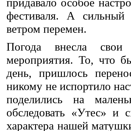
придавало особое настр
фестиваля. А сильный
ветром перемен.
Погода внесла свои 
мероприятия. То, что б
день, пришлось перен
никому не испортило наст
поделились на малень
обследовать «Утес» и с
характера нашей матушки