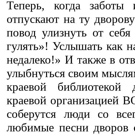
Теперь, когда заботы 
отпускают на ту дворову
повод улизнуть от себя
гулять»! Услышать как н
недалеко!» И также в отв
улыбнуться своим мысля
краевой библиотекой
краевой организацией ВО
соберутся люди со все
любимые песни дворов с