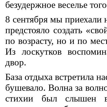
безудержное веселье того
8 сентября мы приехали 
предстояло создать «сво
по возрасту, но и по мес
Из лоскутков воспоми
двор.
База отдыха встретила н
бушевало. Волна за волно
стихии был слышен в