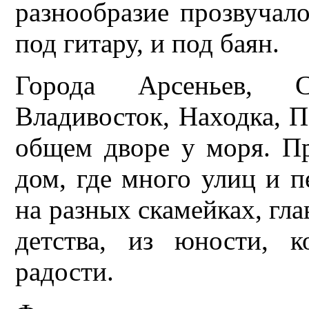
разнообразие прозвучал
под гитару, и под баян.
Города Арсеньев, Сп
Владивосток, Находка, П
общем дворе у моря. П
дом, где много улиц и п
на разных скамейках, глав
детства, из юности, 
радости.