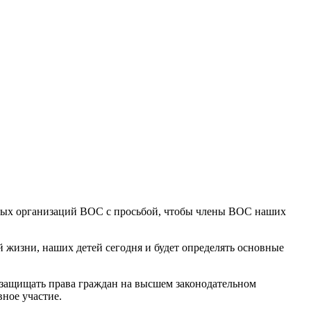
стных организаций ВОС с просьбой, чтобы члены ВОС наших
й жизни, наших детей сегодня и будет определять основные
 защищать права граждан на высшем законодательном
ное участие.