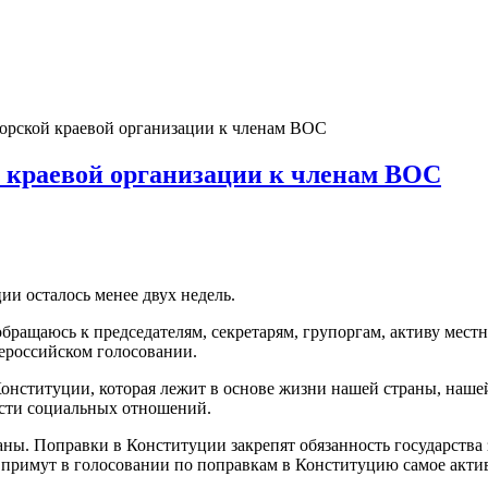
рской краевой организации к членам ВОС
 краевой организации к членам ВОС
и осталось менее двух недель.
бращаюсь к председателям, секретарям, групоргам, активу ме
ероссийском голосовании.
 Конституции, которая лежит в основе жизни нашей страны, наше
асти социальных отношений.
ы. Поправки в Конституции закрепят обязанность государства
 примут в голосовании по поправкам в Конституцию самое актив