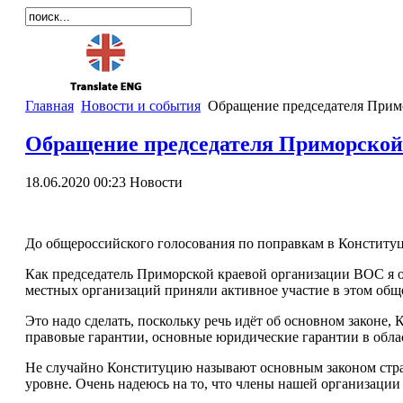
Главная
Новости и события
Обращение председателя Примо
Обращение председателя Приморской
18.06.2020 00:23
Новости
До общероссийского голосования по поправкам в Конституци
Как председатель Приморской краевой организации ВОС я о
местных организаций приняли активное участие в этом общ
Это надо сделать, поскольку речь идёт об основном законе,
правовые гарантии, основные юридические гарантии в обл
Не случайно Конституцию называют основным законом стран
уровне. Очень надеюсь на то, что члены нашей организации