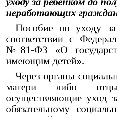
уходу за ребенком до по
неработающих гражда
Пособие по уходу за
соответствии с Федера
№81-ФЗ «О государств
имеющим детей».
Через органы социаль
матери либо отцы
осуществляющие уход з
обязательному социаль