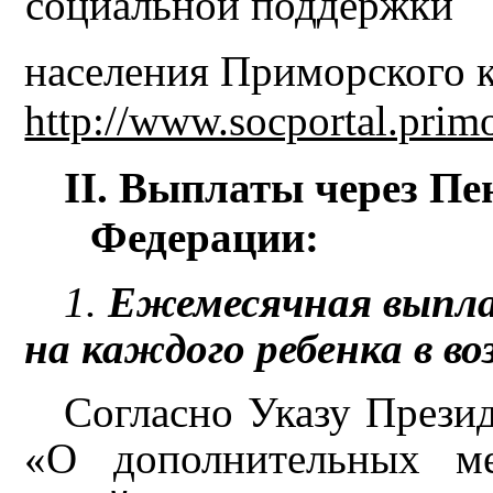
социальной поддержки
населения Приморского 
http://www.socportal.prim
II.
Выплаты через Пе
Федерации:
1.
Ежемесячная выплат
на каждого ребенка в во
Согласно Указу Прези
«О дополнительных ме