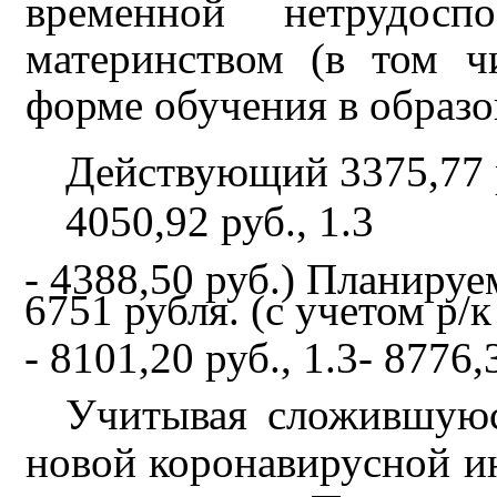
временной нетрудос
материнством (в том 
форме обучения в образо
Действующий 3375,77 ру
4050,92 руб., 1.3
- 4388,50 руб.) Планируе
6751 рубля. (с учетом р/к
- 8101,20 руб., 1.3- 8776,3
Учитывая сложившуюс
новой коронавирусной и