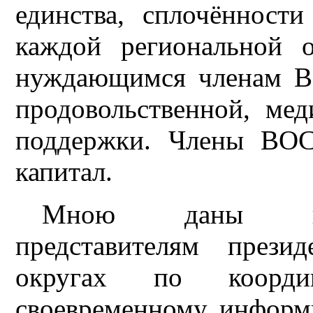
единства, сплочённост
каждой региональной 
нуждающимся членам В
продовольственной, ме
поддержки. Члены ВОС
капитал.
Мною даны пор
представителям през
округах по коорд
своевременному инфор