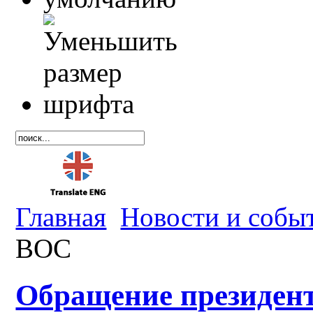
Главная
Новости и собы
ВОС
Обращение президен