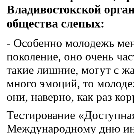
Владивостокской орган
общества слепых:
- Особенно молодежь мен
поколение, оно очень час
такие лишние, могут с ж
много эмоций, то молоде
они, наверно, как раз ко
Тестирование «Доступная
Международному дню инв