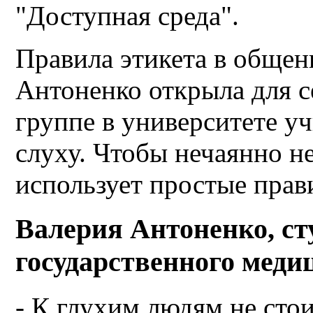
"Доступная среда".
Правила этикета в общен
Антоненко открыла для себ
группе в университете у
слуху. Чтобы нечаянно не
использует простые прав
Валерия Антоненко, ст
государственного меди
- К глухим людям не стои