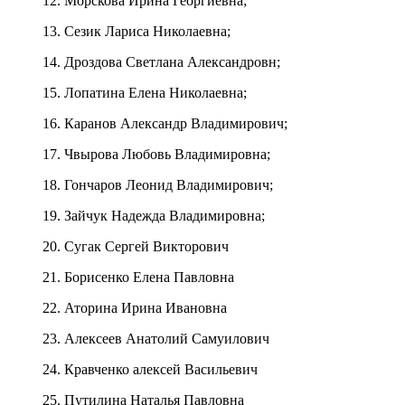
12. Морскова Ирина Георгиевна;
13. Сезик Лариса Николаевна;
14. Дроздова Светлана Александровн;
15. Лопатина Елена Николаевна;
16. Каранов Александр Владимирович;
17. Чвырова Любовь Владимировна;
18. Гончаров Леонид Владимирович;
19. Зайчук Надежда Владимировна;
20. Сугак Сергей Викторович
21. Борисенко Елена Павловна
22. Аторина Ирина Ивановна
23. Алексеев Анатолий Самуилович
24. Кравченко алексей Васильевич
25. Путилина Наталья Павловна