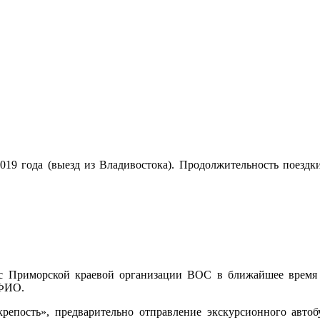
2019 года (выезд из Владивостока). Продолжительность поездк
с Приморской краевой организации ВОС в ближайшее время 
 ФИО.
крепость», предварительно отправление экскурсионного автоб