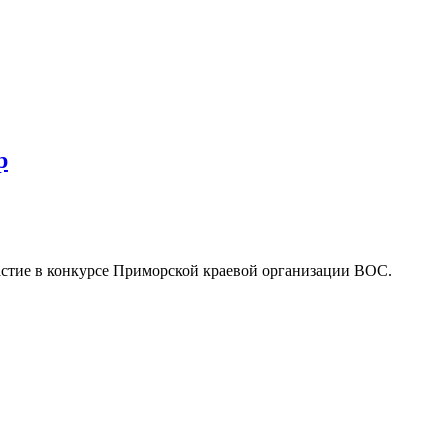
р
астие в конкурсе Приморской краевой организации ВОС.