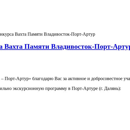
нкурса Вахта Памяти Владивосток-Порт-Артур
а Вахта Памяти Владивосток-Порт-Арту
– Порт-Артур» благодарю Вас за активное и добросовестное уч
тильно экскурсионную программу в Порт-Артуре (г. Далянь):