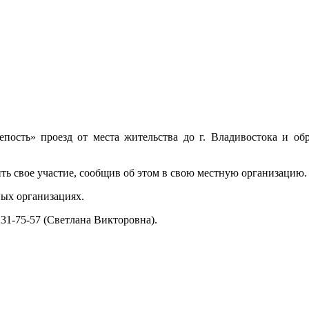
пость» проезд от места жительства до г. Владивостока и об
ь свое участие, сообщив об этом в свою местную организацию.
ных организациях.
31-75-57 (Светлана Викторовна).