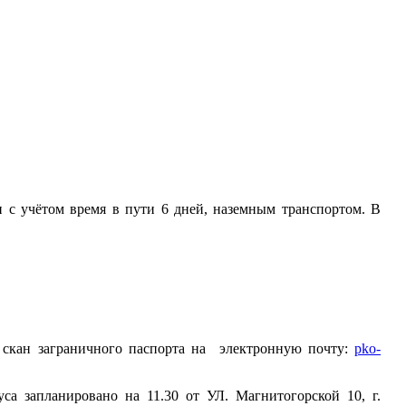
и c учётом время в пути 6 дней, наземным транспортом. В
скан заграничного паспорта на электронную почту:
pko-
уса запланировано на 11.30 от УЛ. Магнитогорской 10, г.