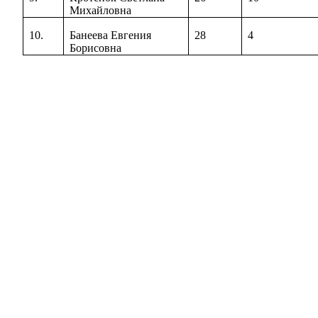
Михайловна
10.
Банеева Евгения
28
4
Борисовна