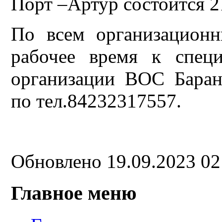
Порт –Артур состоится 21
По всем организацион
рабочее время к спец
организации ВОС Баран
по тел.84232317557.
Обновлено 19.09.2023 0
Главное меню