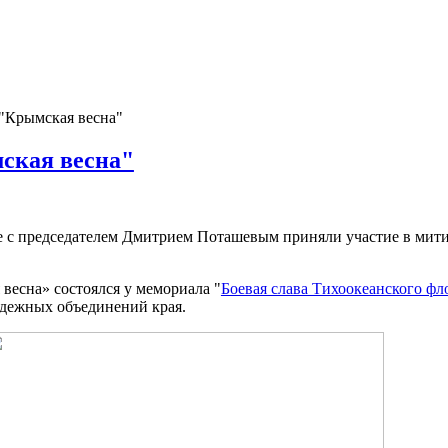
"Крымская весна"
ская весна"
 с председателем Дмитрием Поташевым приняли участие в митин
весна» состоялся у мемориала "
Боевая слава Тихоокеанского фл
дежных объединений края.