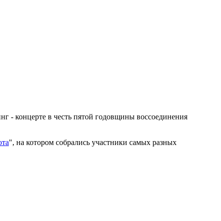
г - концерте в честь пятой годовщины воссоединения
ота
", на котором собрались участники самых разных