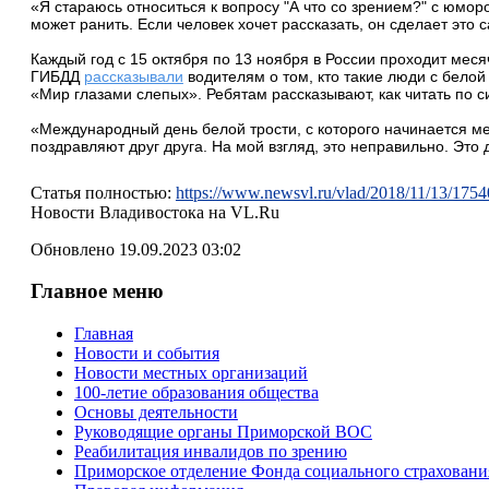
«Я стараюсь относиться к вопросу "А что со зрением?" с юморо
может ранить. Если человек хочет рассказать, он сделает это 
Каждый год с 15 октября по 13 ноября в России проходит меся
ГИБДД
рассказывали
водителям о том, кто такие люди с белой
«Мир глазами слепых». Ребятам рассказывают, как читать по с
«Международный день белой трости, с которого начинается ме
поздравляют друг друга. На мой взгляд, это неправильно. Это
Статья полностью:
https://www.newsvl.ru/vlad/2018/11/13/1754
Новости Владивостока на VL.Ru
Обновлено 19.09.2023 03:02
Главное меню
Главная
Новости и события
Новости местных организаций
100-летие образования общества
Основы деятельности
Руководящие органы Приморской ВОС
Реабилитация инвалидов по зрению
Приморское отделение Фонда социального страхован