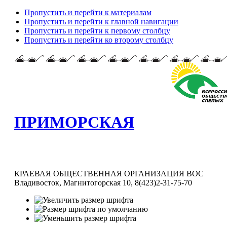
Пропустить и перейти к материалам
Пропустить и перейти к главной навигации
Пропустить и перейти к первому столбцу
Пропустить и перейти ко второму столбцу
ПРИМОРСКАЯ
КРАЕВАЯ ОБЩЕСТВЕННАЯ ОРГАНИЗАЦИЯ ВОС
Владивосток, Магнитогорская 10, 8(423)2-31-75-70