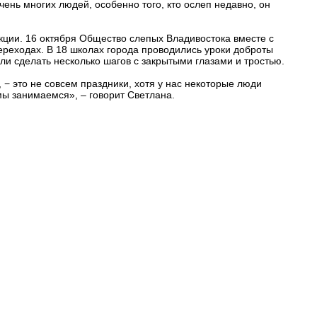
очень многих людей, особенно того, кто ослеп недавно, он
акции. 16 октября Общество слепых Владивостока вместе с
переходах. В 18 школах города проводились уроки доброты
ли сделать несколько шагов с закрытыми глазами и тростью.
− это не совсем праздники, хотя у нас некоторые люди
мы занимаемся», – говорит Светлана.