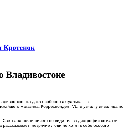
ы Кротенок
о Владивостоке
адивостоке эта дата особенно актуальна – в
жайшего магазина. Корреспондент VL.ru узнал у инвалида по
 Светлана почти ничего не видит из-за дистрофии сетчатки
 рассказывает: незрячие люди не хотят к себе особого