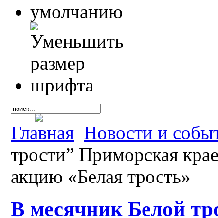
Главная
Новости и собы
трости” Приморская кра
акцию «Белая трость»
В месячник Белой тр