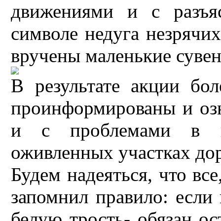
движениями и с разъя
символе недуга незрячи
вручены маленькие сувен
В результате акции бо
проинформированы и оз
и с проблемами в п
оживленных участках до
Будем надеяться, что все
запомнил правило: если
белую трость- обязан ос