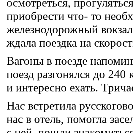
осмотреться, прогуляться
приобрести что- то необ
железнодорожный вокзал-
ждала поездка на скорост
Вагоны в поезде напомин
поезд разгонялся до 240 
и интересно ехать. Трича
Нас встретила русскогов
нас в отель, помогла зас
с ней, пошли знакомитьс