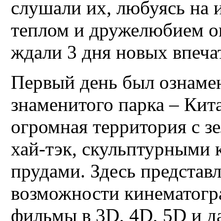
слушали их, любуясь на
теплом и дружелюбием ог
ждали 3 дня новых впеча
Первый день был ознаме
знаменитого парка – Кит
огромная территория с з
хай-тэк, скульптурными 
прудами. Здесь представ
возможности кинематогр
фильмы в 3D, 4D, 5D и д