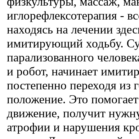
физкультуры, массаж, ма
иглорефлексотерапия - в
находясь на лечении здес
имитирующий ходьбу. Сут
парализованного человек
и робот, начинает имитир
постепенно переходя из 
положение. Это помогае
движение, получит нужну
атрофии и нарушения кр