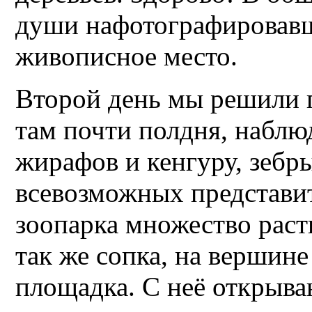
души нафотографировавш
живописное место.
Второй день мы решили п
там почти полдня, наблю
жирафов и кенгуру, зебры
всевозможных представи
зоопарка множество раст
так же сопка, на вершин
площадка. С неё открыва