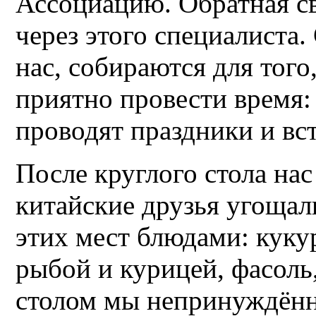
Ассоциацию. Обратная св
через этого специалиста.
нас, собираются для того
приятно провести время:
проводят праздники и вс
После круглого стола на
китайские друзья угоща
этих мест блюдами: кук
рыбой и курицей, фасоль,
столом мы непринуждённ