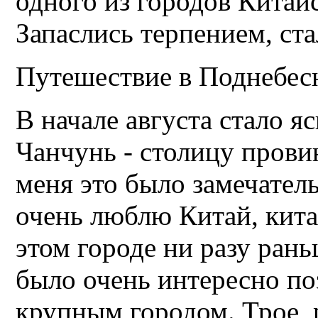
одного из городов Китай
Запаслись терпением, ста
Путешествие в Поднебес
В начале августа стало я
Чанчунь - столицу прови
меня это было замечател
очень люблю Китай, кита
этом городе ни разу рань
было очень интересно по
крупным городом. Трое 