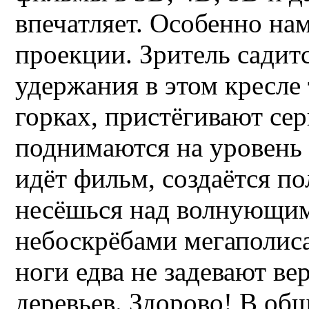
впечатляет. Особенно на
проекции. Зритель садит
удержания в этом кресле 
горках, пристёгивают сер
поднимаются на уровень 
идёт фильм, создаётся п
несёшься над волнующим
небоскрёбами мегаполиса
ноги едва не задевают 
деревьев. Здорово! В об