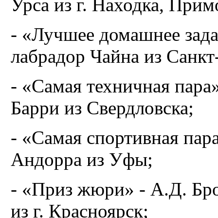
Урса из г. Находка, Прим
- «Лучшее домашнее зада
лабрадор Чайна из Санкт
- «Самая техничная пара
Барри из Свердловска;
- «Самая спортивная пара
Андорра из Уфы;
- «Приз жюри» - А.Д. Бр
из г. Красноярск;