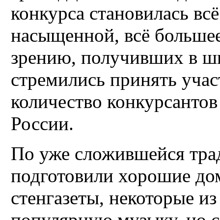
конкурса становилась всё
насыщенной, всё большее
зрению, получивших в ш
стремились принять учас
количество конкурсантов 
России.
По уже сложившейся тра
подготовили хорошие до
стенгазеты, некоторые и
популярную музыку, но с