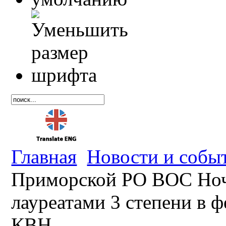
Главная
Новости и собы
Приморской РО ВОС Ноч
лауреатами 3 степени в 
КВН