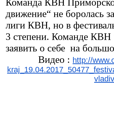
Команда КВН Приморск
движение“ не боролась з
лиги КВН, но в фестивал
3 степени. Команде КВН
заявить о себе на боль
Видео :
http://www.o
kraj_19.04.2017_50477_festival
vladi