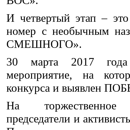
ВОС».
И четвертый этап – эт
номер с необычным н
СМЕШНОГО».
30 марта 2017 года 
мероприятие, на кото
конкурса и выявлен ПО
На торжественное 
председатели и активис