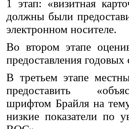
1 этап: «визитная карт
должны были предостав
электронном носителе.
Во втором этапе оцени
предоставления годовых 
В третьем этапе местн
предоставить «объя
шрифтом Брайля на те
низкие показатели по у