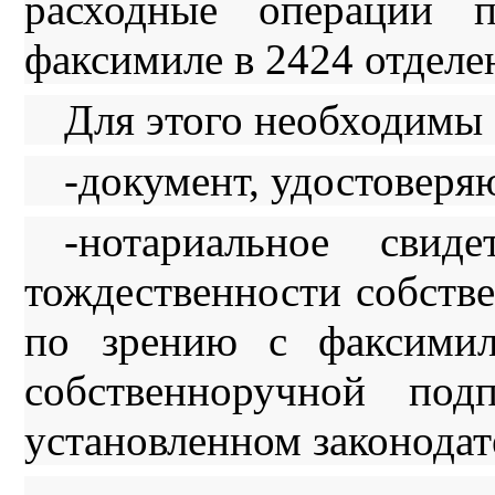
расходные операции 
факсимиле в 2424 отдел
Для этого необходимы
-документ, удостоверя
-нотариальное свиде
тождественности собств
по зрению с факсимил
собственноручной под
установленном законодат