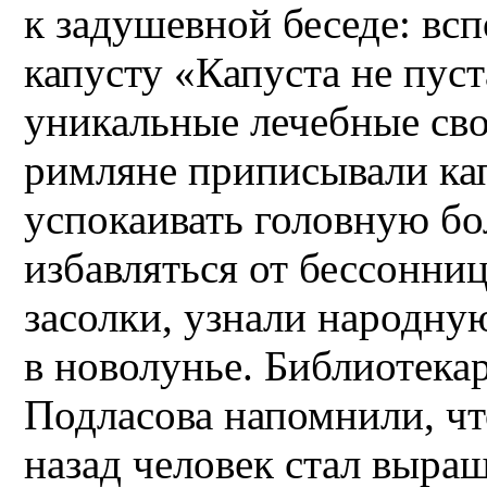
к задушевной беседе: вс
капусту «Капуста не пуста
уникальные лечебные сво
римляне приписывали ка
успокаивать головную бол
избавляться от бессонни
засолки, узнали народну
в новолунье. Библиотекар
Подласова напомнили, чт
назад человек стал выращ