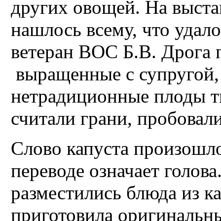
других овощей. На выст
нашлось всему, что удало
ветеран ВОС Б.В. Дрога 
выращенные с супругой, 
нетрадиционные плоды ты
считали грани, пробовали
Слово капуста произошло
переводе означает голова.
разместились блюда из к
приготовила оригинальны