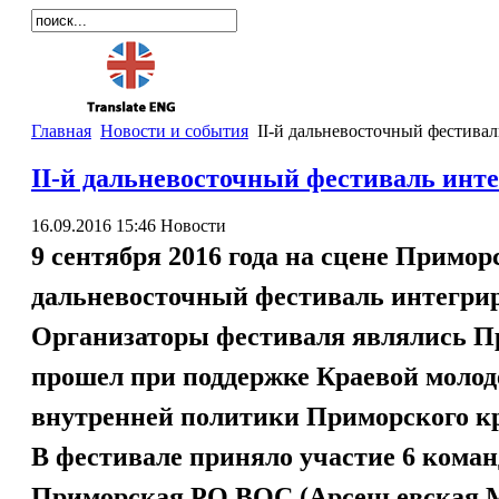
Главная
Новости и события
II-й дальневосточный фестива
II-й дальневосточный фестиваль инт
16.09.2016 15:46
Новости
9 сентября 2016 года на сцене Примор
дальневосточный фестиваль интегри
Организаторы фестиваля являлись П
прошел при поддержке Краевой моло
внутренней политики Приморского кр
В фестивале приняло участие 6 коман
Приморская РО ВОС (Арсеньевская М