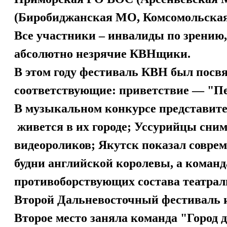
(Биробиджанская МО, Комсомольск
Все участники – инвалиды по зрению,
абсолютно незрячие КВНщики.
В этом году фестиваль КВН был посвя
соответствующие: приветствие — "Пе
В музыкальном конкурсе представите
живется в их городе; Уссурийцы сним
видеороликов; Якутск показал совре
будни английской королевы, а команд
противоборствующих состава театрал
Второй Дальневосточный фестиваль 
Второе место заняла команда "Город 