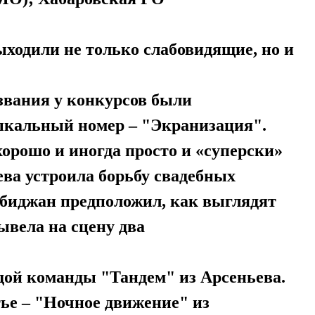
ыходили не только слабовидящие, но и
звания у конкурсов были
ыкальный номер – "Экранизация".
орошо и иногда просто и «суперски»
ева устроила борьбу свадебных
обиджан предположил, как выглядят
ывела на сцену два
ой команды "Тандем" из Арсеньева.
тье – "Ночное движение" из