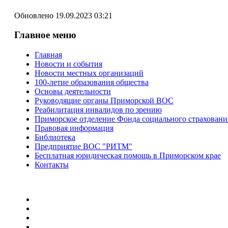
Обновлено 19.09.2023 03:21
Главное меню
Главная
Новости и события
Новости местных организаций
100-летие образования общества
Основы деятельности
Руководящие органы Приморской ВОС
Реабилитация инвалидов по зрению
Приморское отделение Фонда социального страхован
Правовая информация
Библиотека
Предприятие ВОС "РИТМ"
Бесплатная юридическая помощь в Приморском крае
Контакты