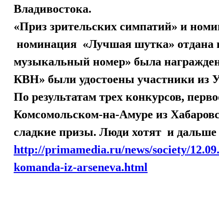
Владивостока.
«Приз зрительских симпатий» и ном
номинация «Лучшая шутка» отдана к
музыкальный номер» была награжден
КВН» были удостоены участники 
По результатам трех конкурсов, перво
Комсомольском-на-Амуре из Хабаровс
сладкие призы. Люди хотят и дальше 
http://primamedia.ru/news/society/12.0
komanda-iz-arseneva.html