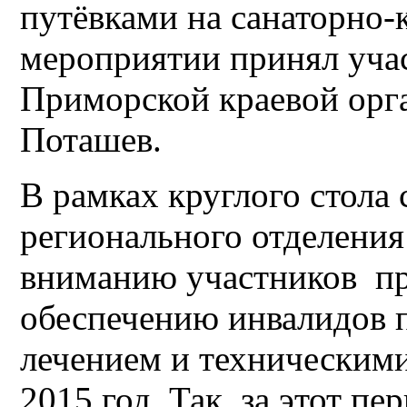
путёвками на санаторно-
мероприятии принял учас
Приморской краевой ор
Поташев.
В рамках круглого стола
регионального отделени
вниманию участников пр
обеспечению инвалидов 
лечением и техническими
2015 год. Так, за этот п