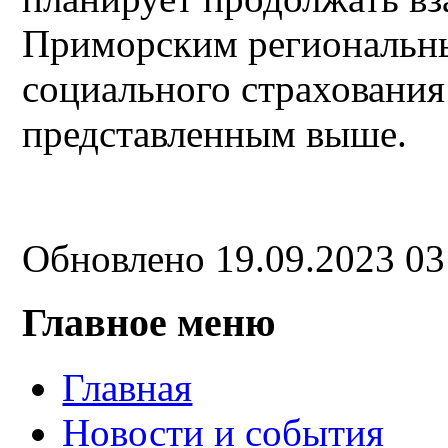
Приморским региональн
социального страховани
представленным выше.
Обновлено 19.09.2023 0
Главное меню
Главная
Новости и события