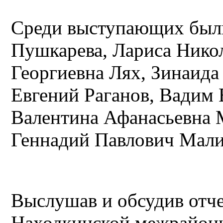
Среди выступающих был
Пушкарева, Лариса Нико
Георгиевна Лях, Зинаида
Евгений Раганов, Вадим 
Валентина Афанасьевна 
Геннадий Павлович Мали
Выслушав и обсудив отче
Находкинской межрайон