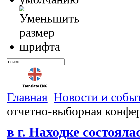
Главная
Новости и собы
отчетно-выборная конфе
в г. Находке состоял