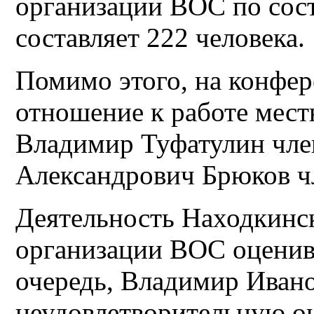
организации ВОС по сост
составляет 222 человека.
Помимо этого, на конфе
отношение к работе мес
Владимир Туфатулин чле
Александрович Брюков чл
Деятельность Находкин
организации ВОС оценив
очередь, Владимир Ивано
неудовлетворительную оц