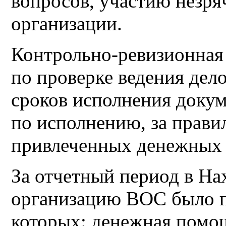
вопросов, участию незр
организации.
Контрольно-ревизионная
по проверке ведения дел
сроков исполнения докум
по исполнению, за прави
привлеченных денежных с
За отчетный период в Н
организацию ВОС было п
которых: денежная помощ