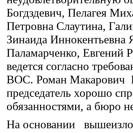
Богдздевич, Пелагея Мих
Петровна Слаутина, Гал
Зинаида Иннокентьевна 
Паламарченко, Евгений Р
ведется согласно требов
ВОС. Роман Макарович Г
председатель хорошо спр
обязанностями, а бюро не
На основании вышеизло