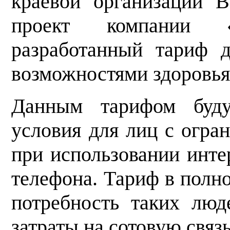
краевой организации 
проект компании 
разработанный тариф 
возможностями здоровья 
Данным тарифом буду
условия для лиц с огра
при использовании инт
телефона. Тариф в полн
потребность таких лю
затраты на сотовую связь