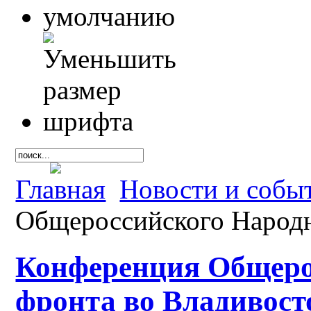
Главная
Новости и собы
Общероссийского Народн
Конференция Общеро
фронта во Владивост