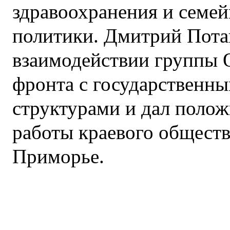
здравоохранения и семе
политики. Дмитрий Пота
взаимодействии группы 
фронта с государственн
структурами и дал поло
работы краевого общест
Приморье.