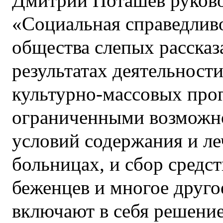
Дмитрий Поташев руково
«Социальная справедливо
общества слепых рассказ
результатах деятельност
культурно-массовых про
ограниченными возможно
условий содержания и ле
больницах, и сбор средст
беженцев и многое друго
включают в себя решение