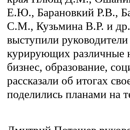
Е.Ю., Барановкий Р.В., Б
С.М., Кузьмина В.Р. и д
выступили руководители
курирующих различные н
бизнес, образование, соц
рассказали об итогах св
поделились планами на 