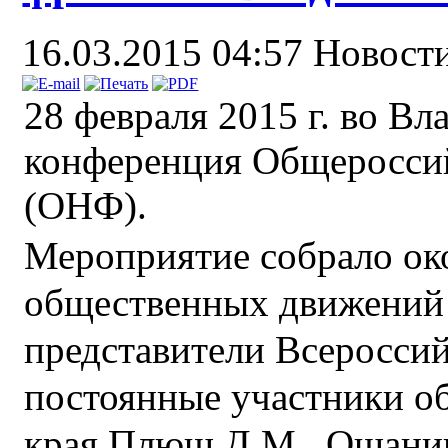
16.03.2015 04:57
Новост
28 февраля 2015 г. во В
конференция Общеросси
(ОНФ).
Мероприятие собрало око
общественных движений 
представители Всероссий
постоянные участники о
края Плющ Д.М., Ошанин