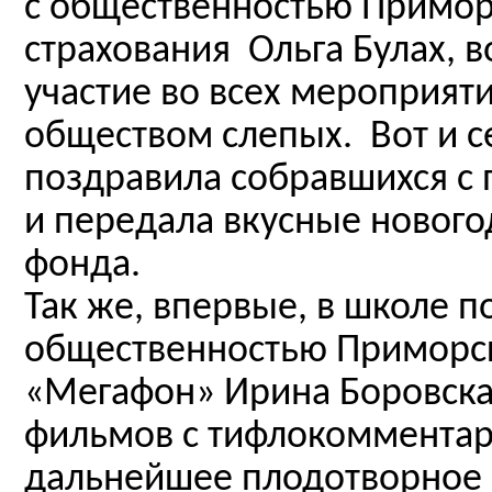
с общественностью Примор
страхования Ольга Булах, в
участие во всех мероприят
обществом слепых. Вот и се
поздравила собравшихся 
и передала вкусные нового
фонда.
Так же, впервые, в школе 
общественностью Приморск
«Мегафон» Ирина Боровска
фильмов с тифлокомментар
дальнейшее плодотворное 