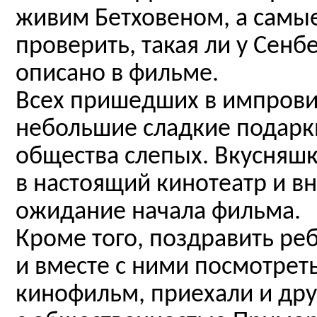
живим Бетховеном, а самы
проверить, такая ли у Сенб
описано в фильме.
Всех пришедших в импров
небольшие сладкие подарки
общества слепых. Вкусняш
в настоящий кинотеатр и в
ожидание начала фильма.
Кроме того, поздравить ре
и вместе с ними посмотрет
кинофильм, приехали и друг