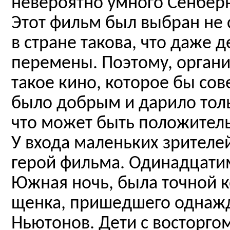
невероятно умного Сенберн
Этот фильм был выбран не 
в стране такова, что даже
перемены. Поэтому, органи
такое кино, которое бы со
было добрым и дарило тол
что может быть положитель
У входа маленьких зрителе
герой фильма. Одинадцати
Южная ночь, была точной к
щенка, пришедшего однажд
Ньютонов. Дети с восторго