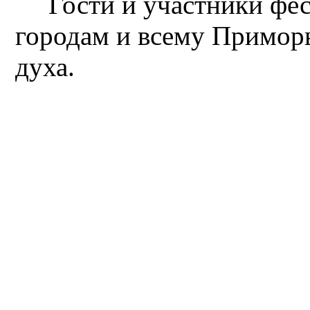
Гости и участники фе
городам и всему Примор
духа.