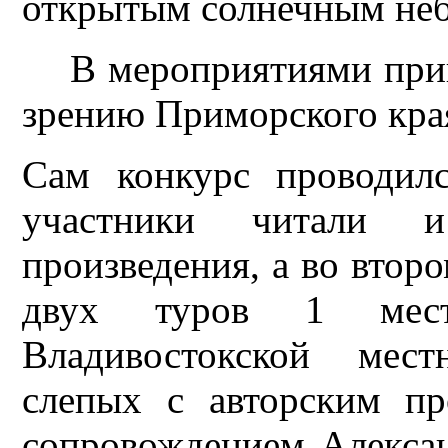
открытым солнечным неб
В мероприятиями прин
зрению Приморского кра
Сам конкурс
проводил
участники читали и
произведения, а во втор
двух туров 1 мест
Владивостокской мест
слепых с авторским п
сопровождением Алексан